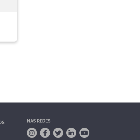
NAS REDES
OS