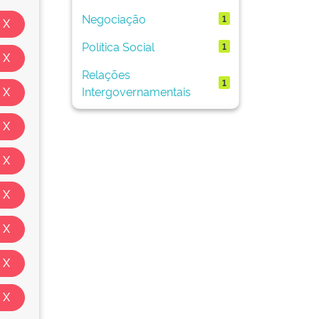
Negociação
1
Política Social
1
Relações
1
Intergovernamentais