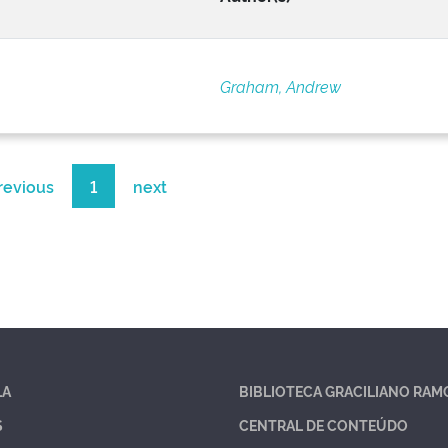
Graham, Andrew
revious
1
next
LA
BIBLIOTECA GRACILIANO RAM
S
CENTRAL DE CONTEÚDO