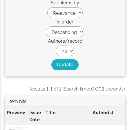
Sort items by
In order
Authors/record
Results 1-1 of 1 (Search time: 0.002 seconds).
Item hits:
Preview
Issue
Title
Author(s)
Date