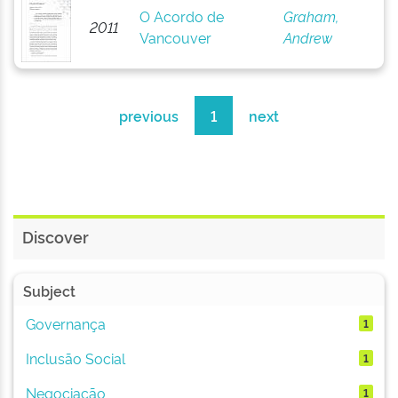
O Acordo de
Graham,
2011
Vancouver
Andrew
previous
1
next
Discover
Subject
Governança
1
Inclusão Social
1
Negociação
1