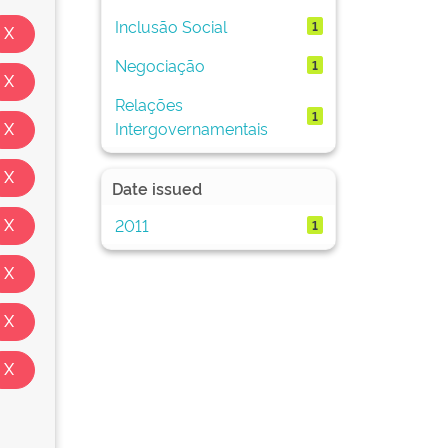
Inclusão Social
1
Negociação
1
Relações
1
Intergovernamentais
Date issued
2011
1