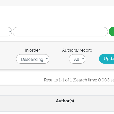
In order
Authors/record
Results 1-1 of 1 (Search time: 0.003 s
Author(s)