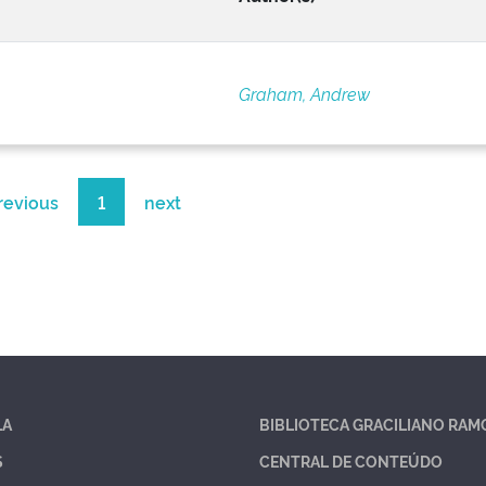
Graham, Andrew
revious
1
next
LA
BIBLIOTECA GRACILIANO RAM
S
CENTRAL DE CONTEÚDO