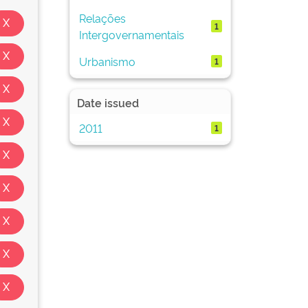
Relações
1
Intergovernamentais
Urbanismo
1
Date issued
2011
1