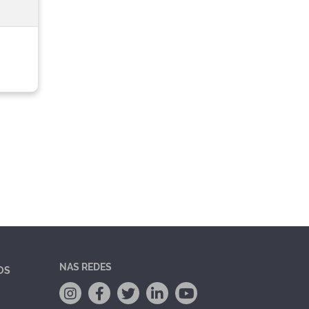
NAS REDES
OS