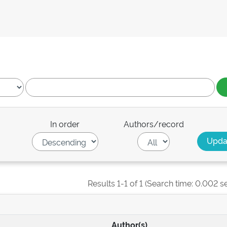
In order
Authors/record
Results 1-1 of 1 (Search time: 0.002 s
Author(s)