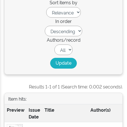
Sort items by
In order
Authors/record
Results 1-1 of 1 (Search time: 0.002 seconds).
Item hits:
Preview
Issue
Title
Author(s)
Date