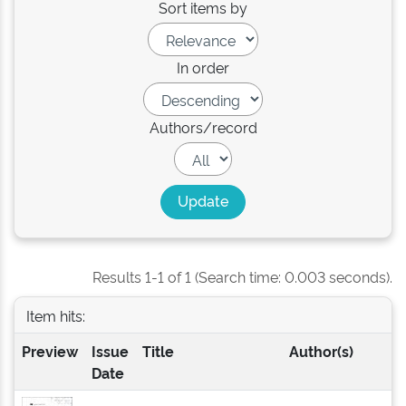
Sort items by
In order
Authors/record
Results 1-1 of 1 (Search time: 0.003 seconds).
Item hits:
Preview
Issue
Title
Author(s)
Date