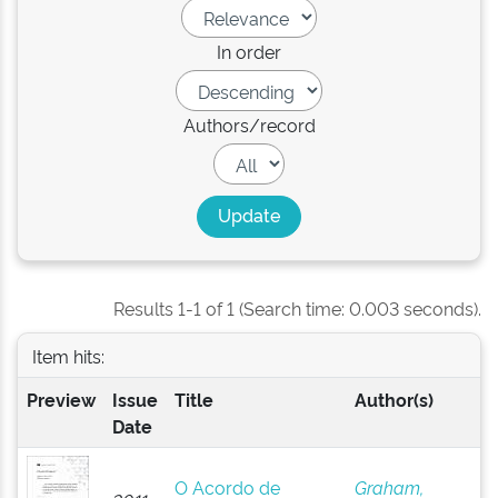
In order
Authors/record
Results 1-1 of 1 (Search time: 0.003 seconds).
Item hits:
Preview
Issue
Title
Author(s)
Date
O Acordo de
Graham,