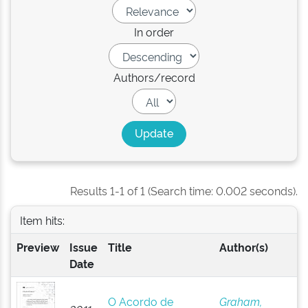
In order
Authors/record
Results 1-1 of 1 (Search time: 0.002 seconds).
Item hits:
Preview
Issue
Title
Author(s)
Date
O Acordo de
Graham,