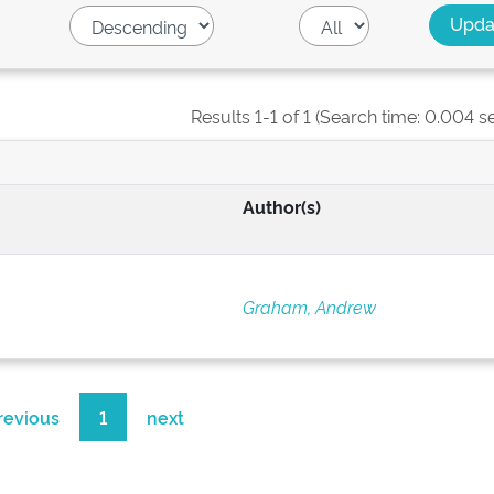
Results 1-1 of 1 (Search time: 0.004 s
Author(s)
Graham, Andrew
revious
1
next