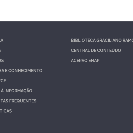
LA
BIBLIOTECA GRACILIANO RAM
S
CENTRAL DE CONTEÚDO
OS
ACERVO ENAP
SA E CONHECIMENTO
ECE
 À INFORMAÇÃO
TAS FREQUENTES
TICAS