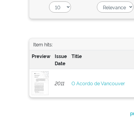
Item hits:
Preview
Issue
Title
Date
2011
O Acordo de Vancouver
p