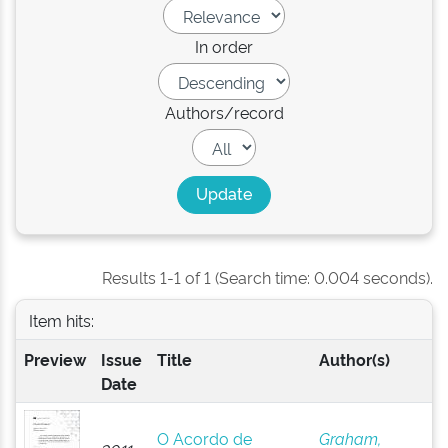
In order
Authors/record
Results 1-1 of 1 (Search time: 0.004 seconds).
Item hits:
Preview
Issue
Title
Author(s)
Date
O Acordo de
Graham,