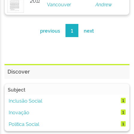
2011
Vancouver
Andrew
previous
1
next
Discover
Subject
Inclusão Social
1
Inovação
1
Política Social
1