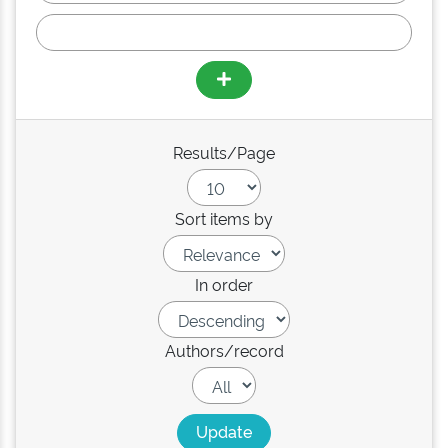
Results/Page
Sort items by
In order
Authors/record