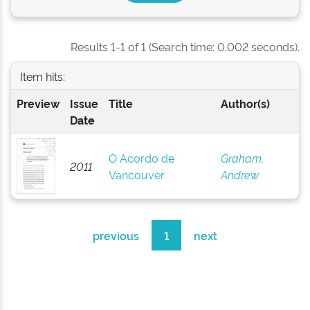
Results 1-1 of 1 (Search time: 0.002 seconds).
Item hits:
Preview
Issue
Title
Author(s)
Date
O Acordo de
Graham,
2011
Vancouver
Andrew
previous
1
next