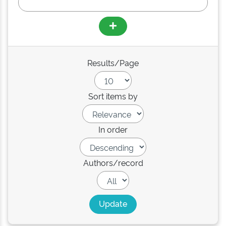
Results/Page
Sort items by
In order
Authors/record