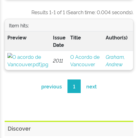
Results 1-1 of 1 (Search time: 0.004 seconds).
Item hits:
Preview
Issue
Title
Author(s)
Date
O Acordo de
Graham,
2011
Vancouver
Andrew
previous
1
next
Discover