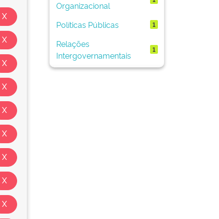
Organizacional
Políticas Públicas
1
Relações
1
Intergovernamentais