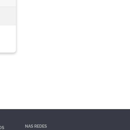
NAS REDES
OS