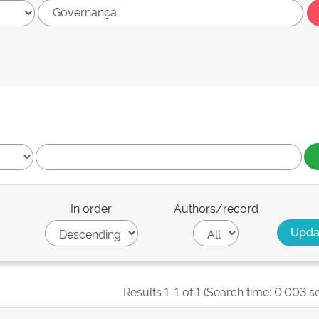
In order
Authors/record
Results 1-1 of 1 (Search time: 0.003 s