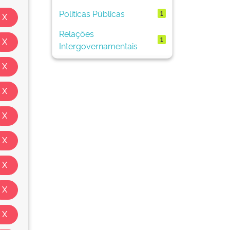
Políticas Públicas
1
Relações
1
Intergovernamentais