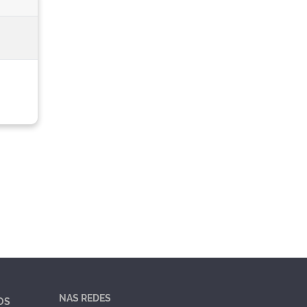
NAS REDES
OS