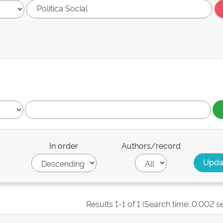
In order
Authors/record
Results 1-1 of 1 (Search time: 0.002 s