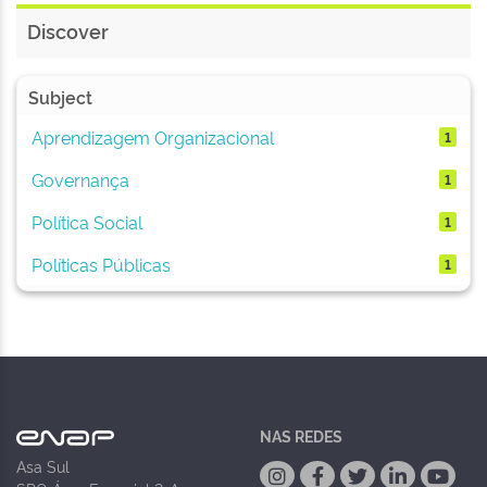
Discover
Subject
Aprendizagem Organizacional
1
Governança
1
Política Social
1
Políticas Públicas
1
NAS REDES
Asa Sul