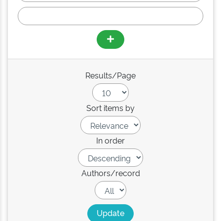
Results/Page
Sort items by
In order
Authors/record