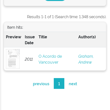
Results 1-1 of 1 (Search time: 1.348 seconds).
Item hits:
Preview
Issue
Title
Author(s)
Date
O Acordo de
Graham,
2011
Vancouver
Andrew
previous
1
next