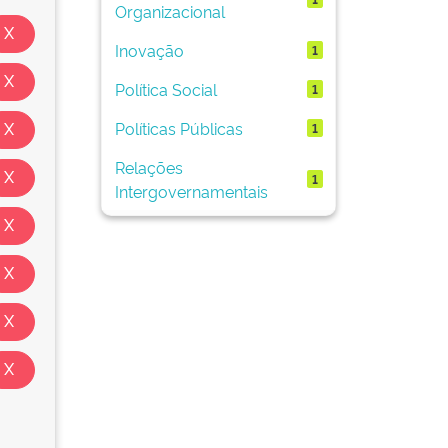
Organizacional
Inovação
1
Política Social
1
Políticas Públicas
1
Relações
1
Intergovernamentais