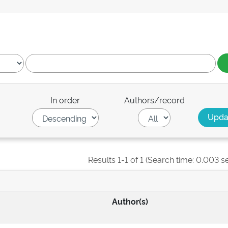
In order
Authors/record
Results 1-1 of 1 (Search time: 0.003 s
Author(s)