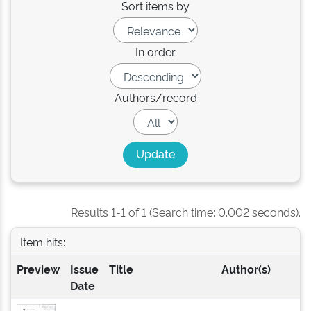
Sort items by
In order
Authors/record
Results 1-1 of 1 (Search time: 0.002 seconds).
Item hits:
Preview
Issue
Title
Author(s)
Date