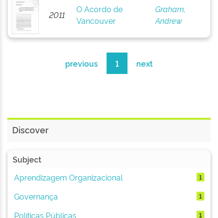
O Acordo de
Graham,
2011
Vancouver
Andrew
previous
1
next
Discover
Subject
Aprendizagem Organizacional
1
Governança
1
Políticas Públicas
1