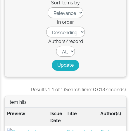
Sort items by
In order
Authors/record
Results 1-1 of 1 (Search time: 0.013 seconds).
Item hits:
Preview
Issue
Title
Author(s)
Date