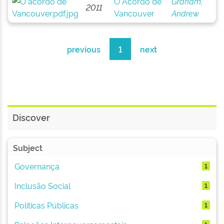
O Acordo de
Graham,
2011
Vancouver
Andrew
previous
1
next
Discover
Subject
Governança
1
Inclusão Social
1
Políticas Públicas
1