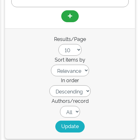
Results/Page
Sort items by
In order
Authors/record