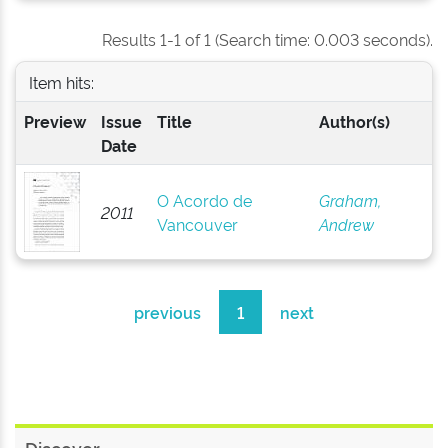
Results 1-1 of 1 (Search time: 0.003 seconds).
Item hits:
Preview
Issue
Title
Author(s)
Date
O Acordo de
Graham,
2011
Vancouver
Andrew
previous
1
next