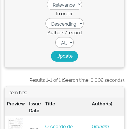
In order
Authors/record
Results 1-1 of 1 (Search time: 0.002 seconds).
Item hits:
Preview
Issue
Title
Author(s)
Date
O Acordo de
Graham,