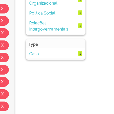
Organizacional
Política Social
1
Relações
1
Intergovernamentais
Type
Caso
1