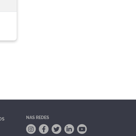
NAS REDES
OS