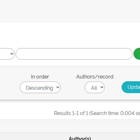
In order
Authors/record
Results 1-1 of 1 (Search time: 0.004 s
Author(s)