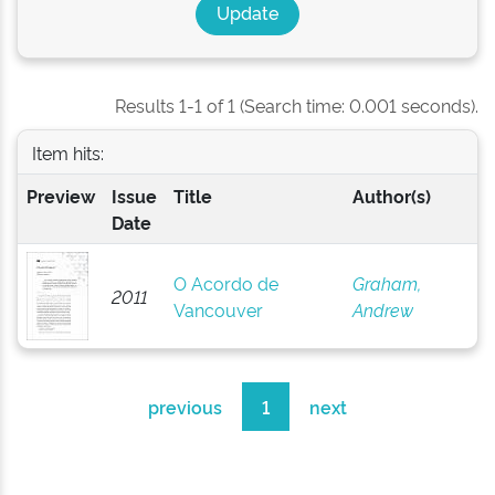
Results 1-1 of 1 (Search time: 0.001 seconds).
Item hits:
Preview
Issue
Title
Author(s)
Date
O Acordo de
Graham,
2011
Vancouver
Andrew
previous
1
next