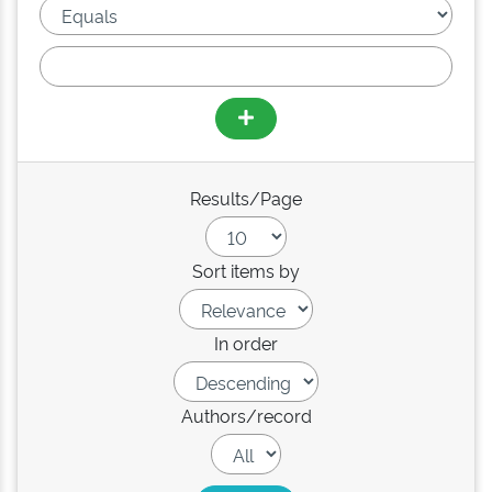
Results/Page
Sort items by
In order
Authors/record