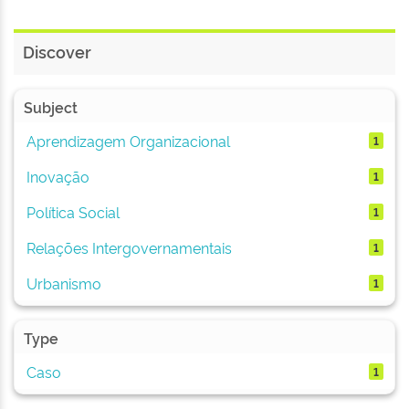
Discover
Subject
Aprendizagem Organizacional
1
Inovação
1
Política Social
1
Relações Intergovernamentais
1
Urbanismo
1
Type
Caso
1