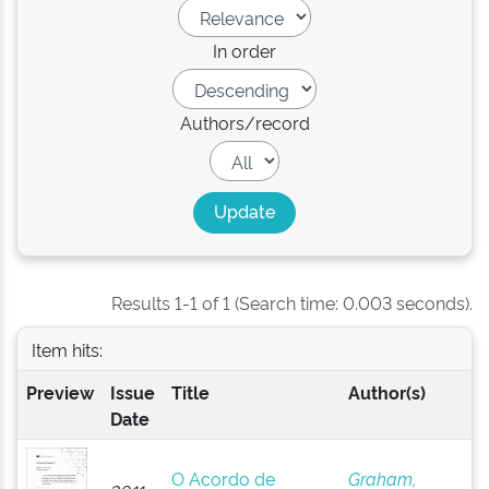
In order
Authors/record
Results 1-1 of 1 (Search time: 0.003 seconds).
Item hits:
Preview
Issue
Title
Author(s)
Date
O Acordo de
Graham,