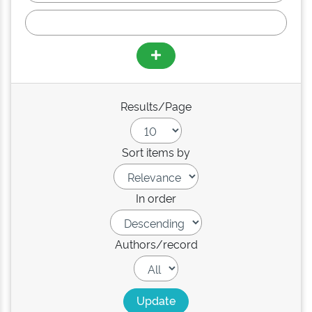
Results/Page
Sort items by
In order
Authors/record