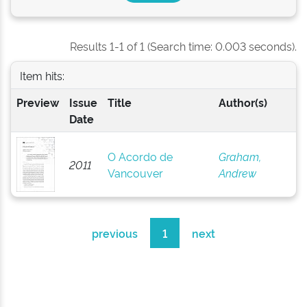
Results 1-1 of 1 (Search time: 0.003 seconds).
Item hits:
Preview
Issue
Title
Author(s)
Date
O Acordo de
Graham,
2011
Vancouver
Andrew
previous
1
next