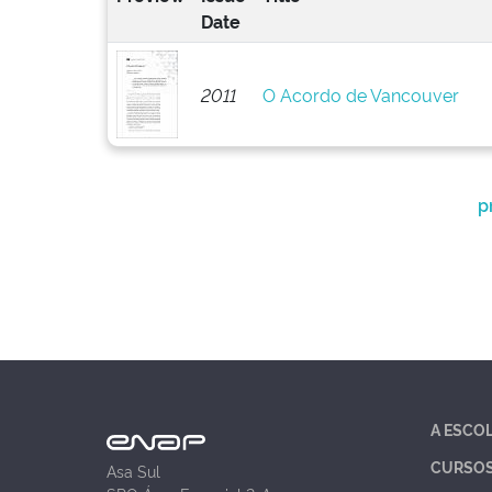
Date
2011
O Acordo de Vancouver
p
A ESCO
CURSO
Asa Sul