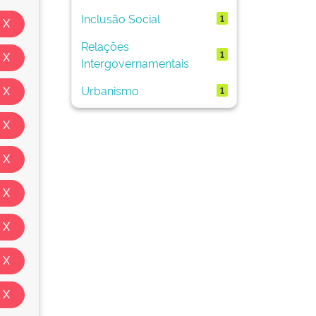
Inclusão Social
1
Relações
1
Intergovernamentais
Urbanismo
1