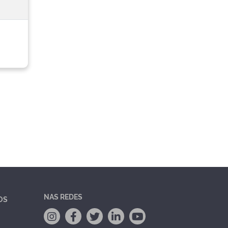
NAS REDES
OS