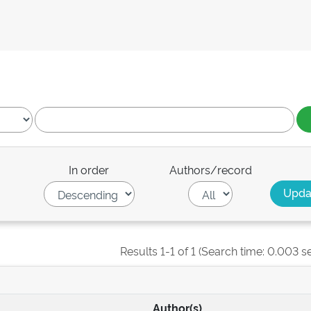
In order
Authors/record
Results 1-1 of 1 (Search time: 0.003 s
Author(s)