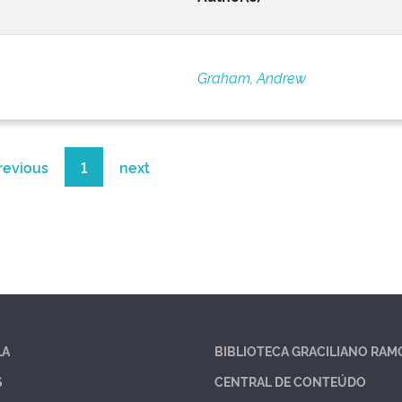
Graham, Andrew
revious
1
next
LA
BIBLIOTECA GRACILIANO RAM
S
CENTRAL DE CONTEÚDO