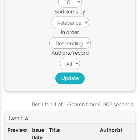
Sort items by
In order
Authors/record
Results 1-1 of 1 (Search time: 0.002 seconds).
Item hits:
Preview
Issue
Title
Author(s)
Date