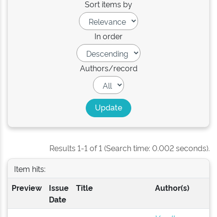
Sort items by
In order
Authors/record
Results 1-1 of 1 (Search time: 0.002 seconds).
Item hits:
Preview
Issue
Title
Author(s)
Date