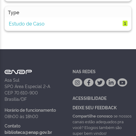
Type
Estudo de Caso
1
NAS REDES
Asa Sul
SPO Área Especial 2-A
CEP 70.610-900
ACESSIBILIDADE
Brasília/DF
DEIXE SEU FEEDBACK
Horário de funcionamento
Compartilhe conosco
se nossos
08h00 às 18h00
canais estão adequados pra
Contato
você? Elogios também são
biblioteca@enap.gov.br
super bem vindos!