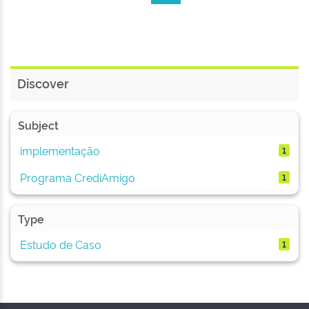
Discover
Subject
implementação
1
Programa CrediAmigo
1
Type
Estudo de Caso
1