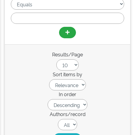
Results/Page
Sort items by
In order
Authors/record