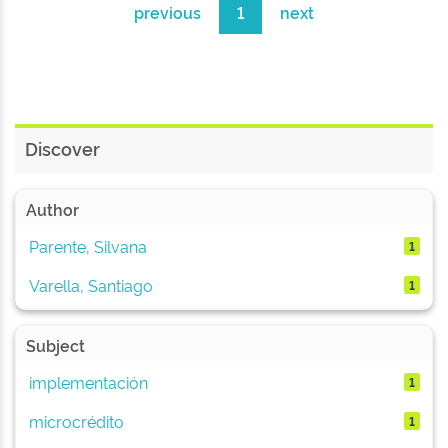
previous
1
next
Discover
Author
Parente, Silvana
1
Varella, Santiago
1
Subject
implementación
1
microcrédito
1