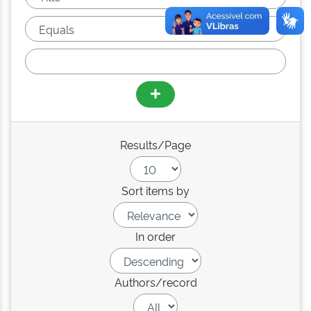
Results/Page
Sort items by
In order
Authors/record