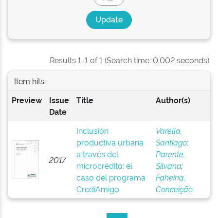
Results 1-1 of 1 (Search time: 0.002 seconds).
Item hits:
Preview
Issue
Title
Author(s)
Date
Inclusión
Varella,
productiva urbana
Santiago
;
a través del
Parente,
2017
microcrédito: el
Silvana
;
caso del programa
Faheina,
CrediAmigo
Conceição