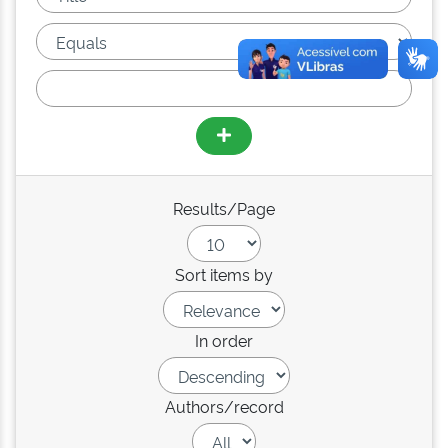
Results/Page
Sort items by
In order
Authors/record