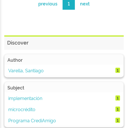
previous
1
next
Discover
Author
Varella, Santiago
1
Subject
implementación
1
microcrédito
1
Programa CrediAmigo
1