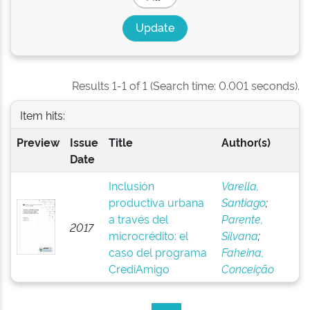
Results 1-1 of 1 (Search time: 0.001 seconds).
Item hits:
Preview
Issue
Title
Author(s)
Date
Inclusión
Varella,
productiva urbana
Santiago
;
a través del
Parente,
2017
microcrédito: el
Silvana
;
caso del programa
Faheina,
CrediAmigo
Conceição