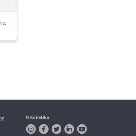
ana
;
NAS REDES
OS