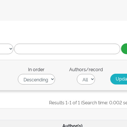
In order
Authors/record
Results 1-1 of 1 (Search time: 0.002 s
Author(s)