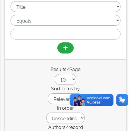
Results/Page
Sort items by
In order
Authors/record