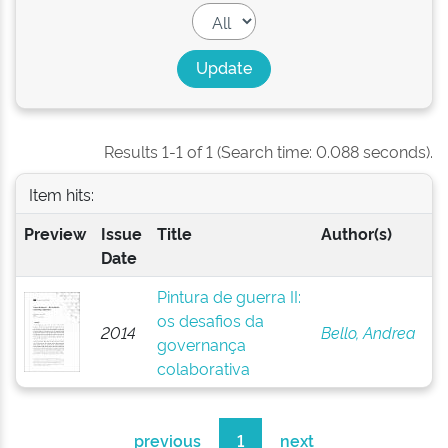
Results 1-1 of 1 (Search time: 0.088 seconds).
Item hits:
Preview
Issue
Title
Author(s)
Date
Pintura de guerra II:
os desafios da
2014
Bello, Andrea
governança
colaborativa
previous
1
next