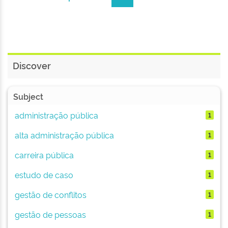
Discover
Subject
administração pública
1
alta administração pública
1
carreira pública
1
estudo de caso
1
gestão de conflitos
1
gestão de pessoas
1