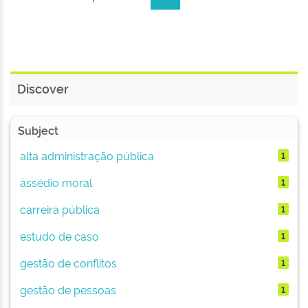
Discover
Subject
alta administração pública
1
assédio moral
1
carreira pública
1
estudo de caso
1
gestão de conflitos
1
gestão de pessoas
1