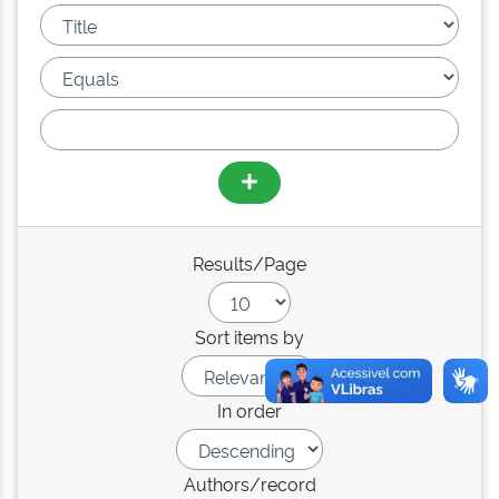
Results/Page
Sort items by
In order
Authors/record