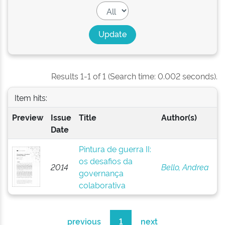
Results 1-1 of 1 (Search time: 0.002 seconds).
Item hits:
Preview
Issue
Title
Author(s)
Date
Pintura de guerra II:
os desafios da
2014
Bello, Andrea
governança
colaborativa
previous
1
next