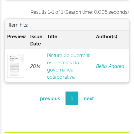
Results 1-1 of 1 (Search time: 0.005 seconds).
Item hits:
Preview
Issue
Title
Author(s)
Date
Pintura de guerra II:
os desafios da
2014
Bello, Andrea
governança
colaborativa
previous
1
next