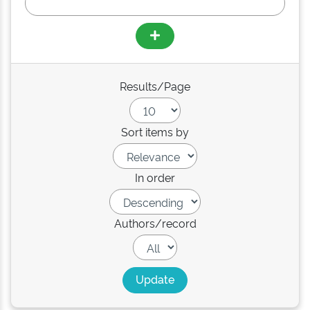
Results/Page
Sort items by
In order
Authors/record