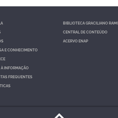
LA
BIBLIOTECA GRACILIANO RAM
S
CENTRAL DE CONTEÚDO
OS
ACERVO ENAP
SA E CONHECIMENTO
ECE
 À INFORMAÇÃO
TAS FREQUENTES
TICAS