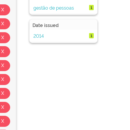
gestão de pessoas
1
Date issued
2014
1