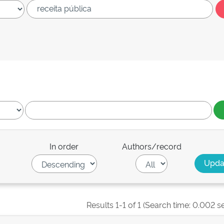
In order
Authors/record
Results 1-1 of 1 (Search time: 0.002 s