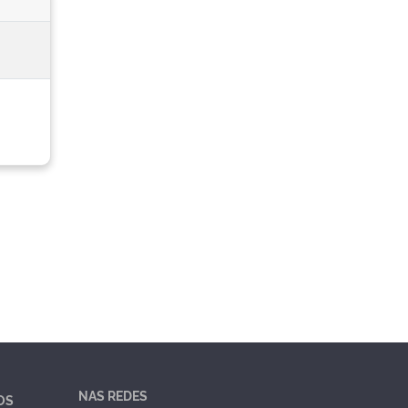
NAS REDES
OS