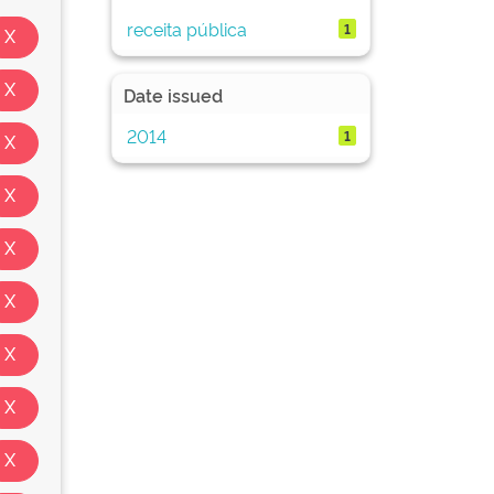
receita pública
1
Date issued
2014
1