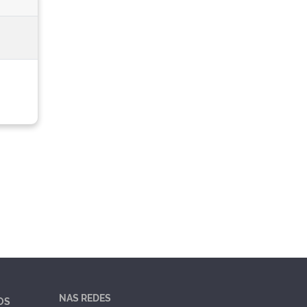
NAS REDES
OS