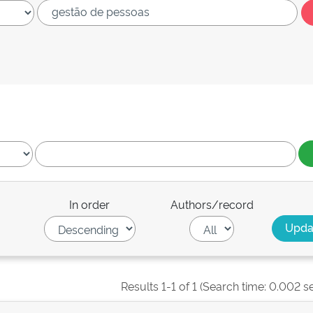
In order
Authors/record
Results 1-1 of 1 (Search time: 0.002 s