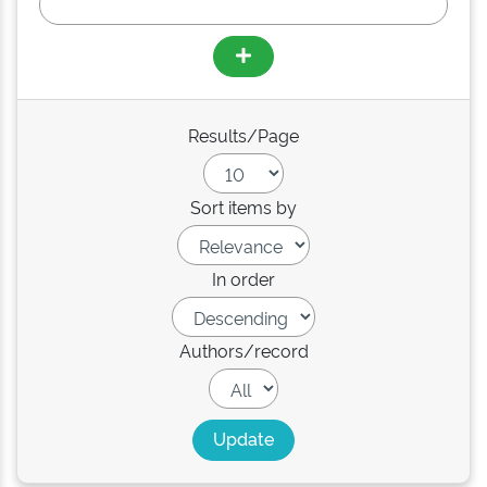
Results/Page
Sort items by
In order
Authors/record