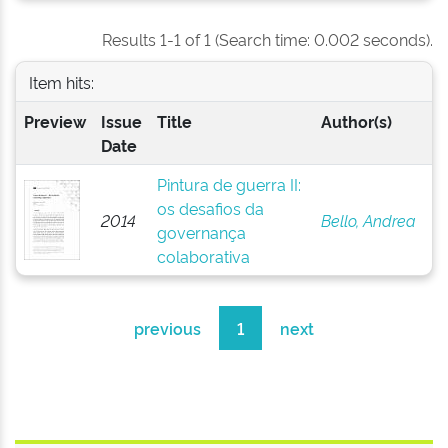
Results 1-1 of 1 (Search time: 0.002 seconds).
Item hits:
Preview
Issue
Title
Author(s)
Date
Pintura de guerra II:
os desafios da
2014
Bello, Andrea
governança
colaborativa
previous
1
next