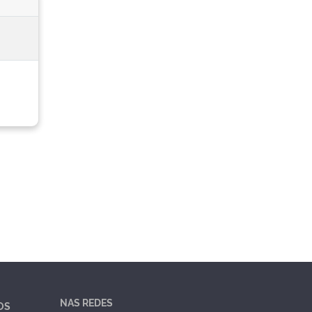
NAS REDES
OS