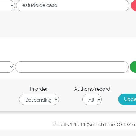
In order
Authors/record
Results 1-1 of 1 (Search time: 0.002 s