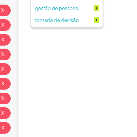
gestão de pessoas
1
tomada de decisão
1