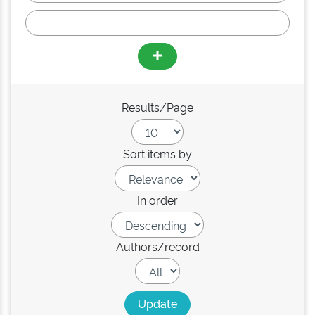
Results/Page
Sort items by
In order
Authors/record