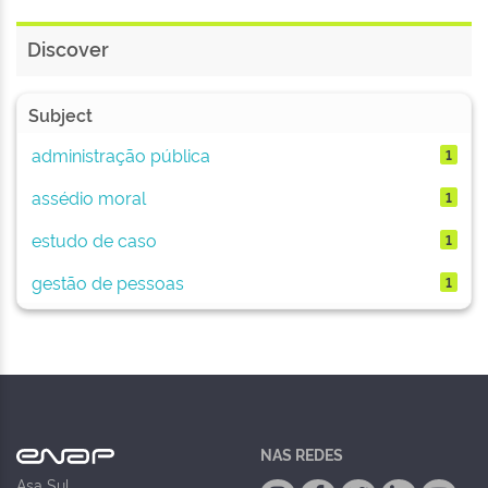
Discover
Subject
administração pública
1
assédio moral
1
estudo de caso
1
gestão de pessoas
1
NAS REDES
Asa Sul