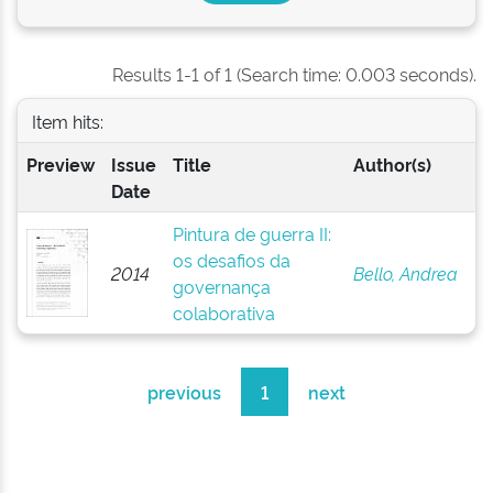
Results 1-1 of 1 (Search time: 0.003 seconds).
Item hits:
Preview
Issue
Title
Author(s)
Date
Pintura de guerra II:
os desafios da
2014
Bello, Andrea
governança
colaborativa
previous
1
next