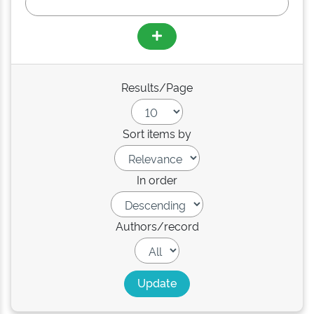
Results/Page
Sort items by
In order
Authors/record