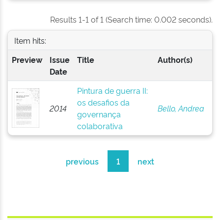
Results 1-1 of 1 (Search time: 0.002 seconds).
Item hits:
Preview
Issue
Title
Author(s)
Date
Pintura de guerra II:
os desafios da
2014
Bello, Andrea
governança
colaborativa
previous
1
next