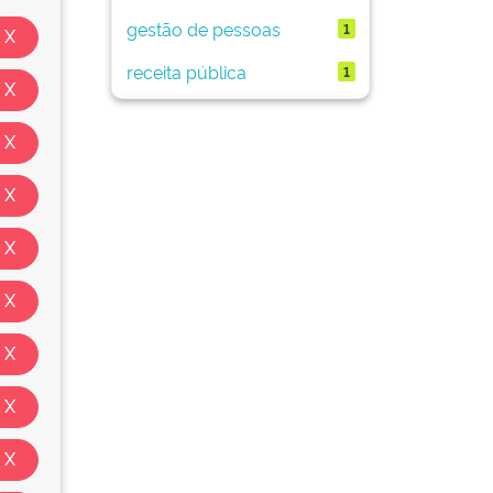
gestão de pessoas
1
receita pública
1