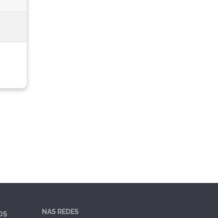
NAS REDES
OS