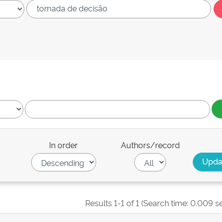
In order
Authors/record
Results 1-1 of 1 (Search time: 0.009 s