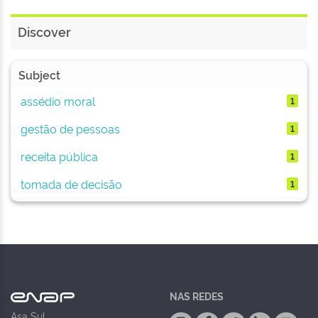
Discover
Subject
assédio moral
1
gestão de pessoas
1
receita pública
1
tomada de decisão
1
NAS REDES
Asa Sul