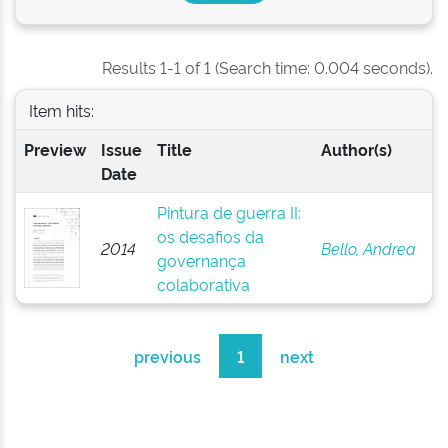
Results 1-1 of 1 (Search time: 0.004 seconds).
Item hits:
Preview
Issue
Title
Author(s)
Date
Pintura de guerra II:
os desafios da
2014
Bello, Andrea
governança
colaborativa
previous
1
next