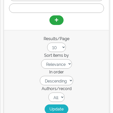
Results/Page
Sort items by
In order
Authors/record