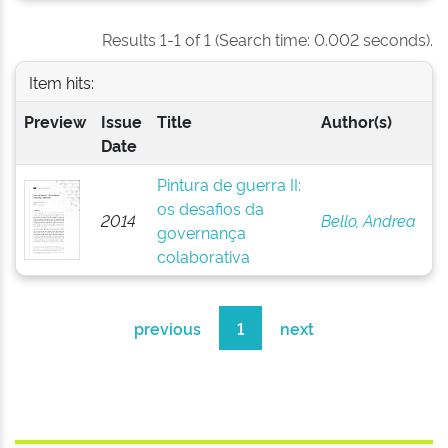
Results 1-1 of 1 (Search time: 0.002 seconds).
Item hits:
Preview
Issue
Title
Author(s)
Date
Pintura de guerra II:
os desafios da
2014
Bello, Andrea
governança
colaborativa
previous
1
next