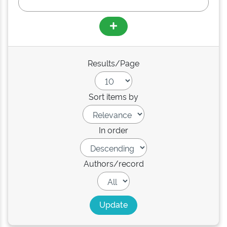
Results/Page
Sort items by
In order
Authors/record