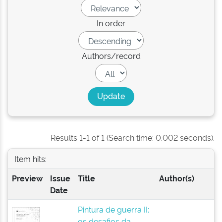
In order
Authors/record
Results 1-1 of 1 (Search time: 0.002 seconds).
Item hits:
Preview
Issue
Title
Author(s)
Date
Pintura de guerra II:
os desafios da