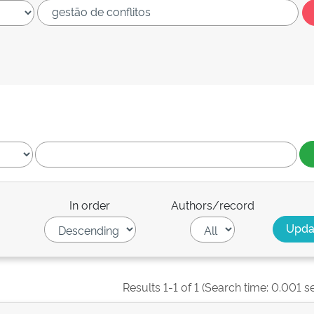
In order
Authors/record
Results 1-1 of 1 (Search time: 0.001 s