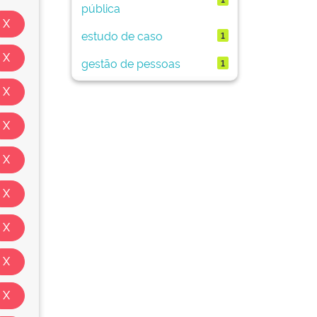
pública
estudo de caso
1
gestão de pessoas
1