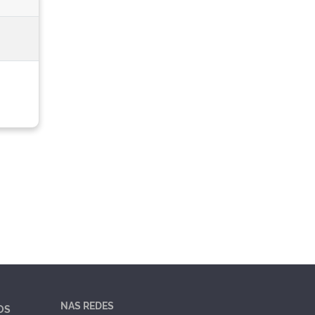
NAS REDES
OS