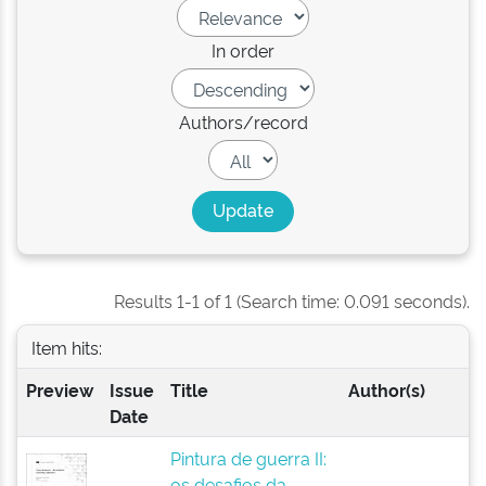
In order
Authors/record
Results 1-1 of 1 (Search time: 0.091 seconds).
Item hits:
Preview
Issue
Title
Author(s)
Date
Pintura de guerra II:
os desafios da