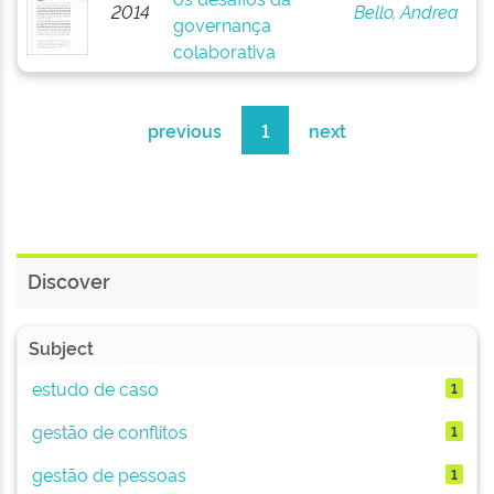
2014
Bello, Andrea
governança
colaborativa
previous
1
next
Discover
Subject
estudo de caso
1
gestão de conflitos
1
gestão de pessoas
1