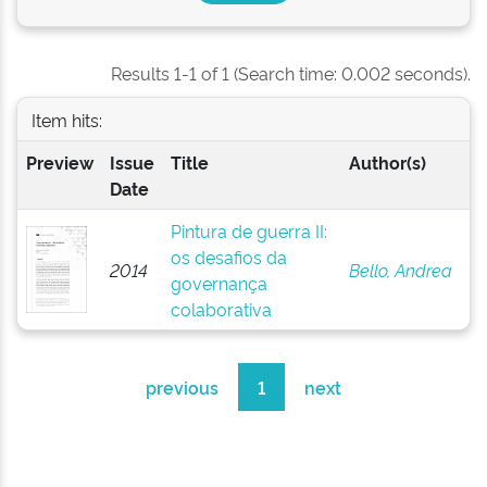
Results 1-1 of 1 (Search time: 0.002 seconds).
Item hits:
Preview
Issue
Title
Author(s)
Date
Pintura de guerra II:
os desafios da
2014
Bello, Andrea
governança
colaborativa
previous
1
next