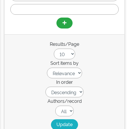
Results/Page
Sort items by
In order
Authors/record