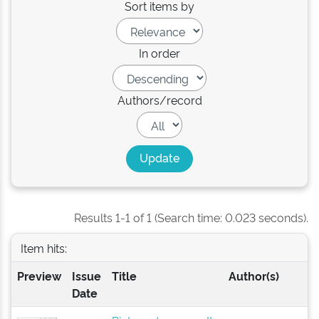
Sort items by
In order
Authors/record
Results 1-1 of 1 (Search time: 0.023 seconds).
Item hits:
Preview
Issue
Title
Author(s)
Date