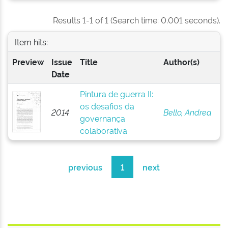
Results 1-1 of 1 (Search time: 0.001 seconds).
Item hits:
Preview
Issue
Title
Author(s)
Date
Pintura de guerra II:
os desafios da
2014
Bello, Andrea
governança
colaborativa
previous
1
next