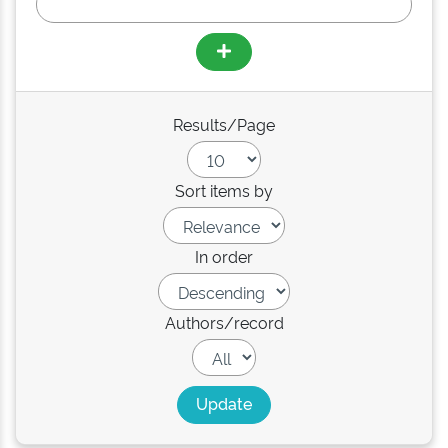
Results/Page
Sort items by
In order
Authors/record